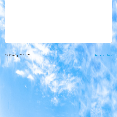
Impressum
Datenschutz
© 2026 p711353
Back to Top