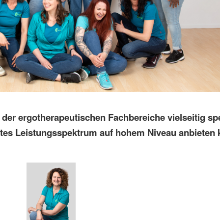
der ergotherapeutischen Fachbereiche vielseitig spez
eites Leistungsspektrum auf hohem Niveau anbieten