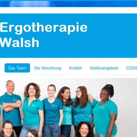
n
Das Team
Die Verordnung
Anfahrt
Stellenangebote
COVI