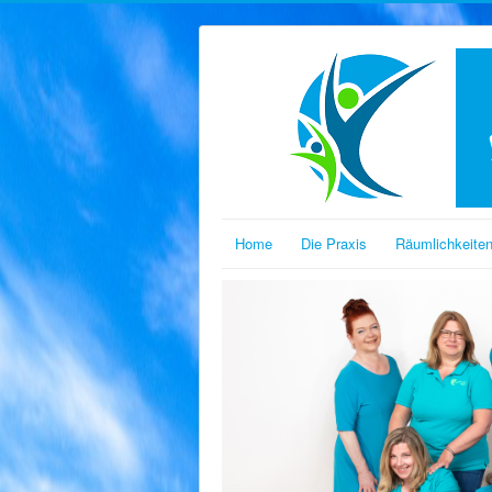
Home
Die Praxis
Räumlichkeite