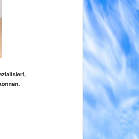
ialisiert,
 können.